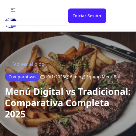
Iniciar Sesión
MenuBot
Volver al blog
Comparativas
10/1/2025
6 min
Equipo MenuBot
Menú Digital vs Tradicional:
Comparativa Completa
2025