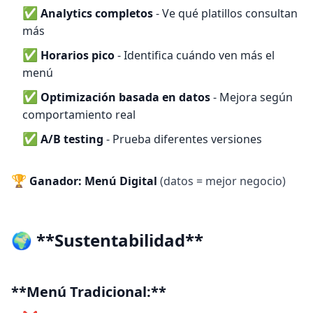
✅
Analytics completos
- Ve qué platillos consultan
más
✅
Horarios pico
- Identifica cuándo ven más el
menú
✅
Optimización basada en datos
- Mejora según
comportamiento real
✅
A/B testing
- Prueba diferentes versiones
🏆
Ganador: Menú Digital
(datos = mejor negocio)
🌍 **Sustentabilidad**
**Menú Tradicional:**