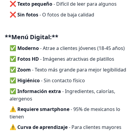
❌
Texto pequeño
- Difícil de leer para algunos
❌
Sin fotos
- O fotos de baja calidad
**Menú Digital:**
✅
Moderno
- Atrae a clientes jóvenes (18-45 años)
✅
Fotos HD
- Imágenes atractivas de platillos
✅
Zoom
- Texto más grande para mejor legibilidad
✅
Higiénico
- Sin contacto físico
✅
Información extra
- Ingredientes, calorías,
alergenos
⚠️
Requiere smartphone
- 95% de mexicanos lo
tienen
⚠️
Curva de aprendizaje
- Para clientes mayores