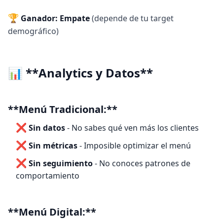
🏆
Ganador: Empate
(depende de tu target
demográfico)
📊 **Analytics y Datos**
**Menú Tradicional:**
❌
Sin datos
- No sabes qué ven más los clientes
❌
Sin métricas
- Imposible optimizar el menú
❌
Sin seguimiento
- No conoces patrones de
comportamiento
**Menú Digital:**