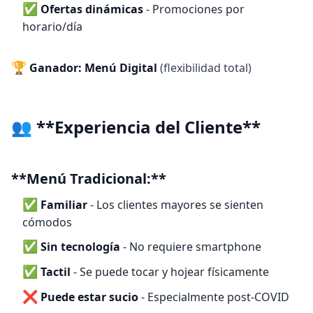
✅
Ofertas dinámicas
- Promociones por
horario/día
🏆
Ganador: Menú Digital
(flexibilidad total)
👥 **Experiencia del Cliente**
**Menú Tradicional:**
✅
Familiar
- Los clientes mayores se sienten
cómodos
✅
Sin tecnología
- No requiere smartphone
✅
Tactil
- Se puede tocar y hojear físicamente
❌
Puede estar sucio
- Especialmente post-COVID