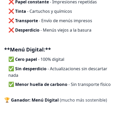
❌
Papel constante
- Impresiones repetidas
❌
Tinta
- Cartuchos y químicos
❌
Transporte
- Envío de menús impresos
❌
Desperdicio
- Menús viejos a la basura
**Menú Digital:**
✅
Cero papel
- 100% digital
✅
Sin desperdicio
- Actualizaciones sin descartar
nada
✅
Menor huella de carbono
- Sin transporte físico
🏆
Ganador: Menú Digital
(mucho más sostenible)