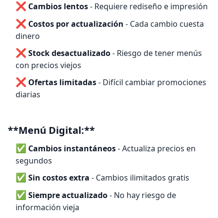
❌
Cambios lentos
- Requiere rediseño e impresión
❌
Costos por actualización
- Cada cambio cuesta
dinero
❌
Stock desactualizado
- Riesgo de tener menús
con precios viejos
❌
Ofertas limitadas
- Difícil cambiar promociones
diarias
**Menú Digital:**
✅
Cambios instantáneos
- Actualiza precios en
segundos
✅
Sin costos extra
- Cambios ilimitados gratis
✅
Siempre actualizado
- No hay riesgo de
información vieja