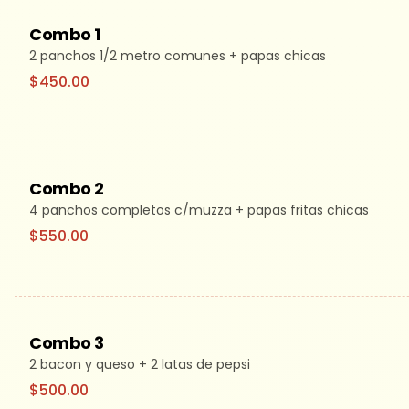
Combo 1
2 panchos 1/2 metro comunes + papas chicas
$450.00
Combo 2
4 panchos completos c/muzza + papas fritas chicas
$550.00
Combo 3
2 bacon y queso + 2 latas de pepsi
$500.00