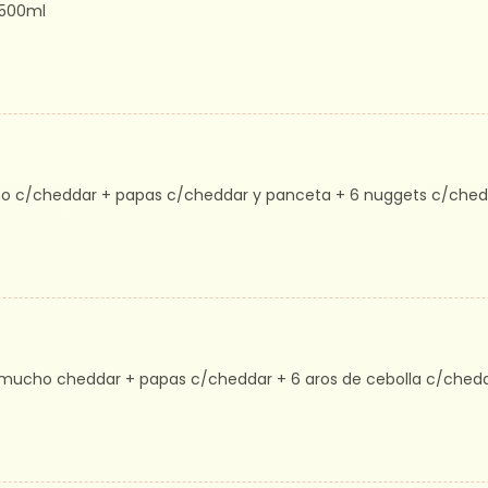
 500ml
o c/cheddar + papas c/cheddar y panceta + 6 nuggets c/ched
mucho cheddar + papas c/cheddar + 6 aros de cebolla c/ched