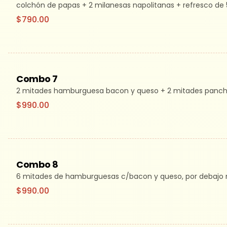
colchón de papas + 2 milanesas napolitanas + refresco de
$790.00
Combo 7
2 mitades hamburguesa bacon y queso + 2 mitades panch
$990.00
Combo 8
6 mitades de hamburguesas c/bacon y queso, por debajo 
$990.00