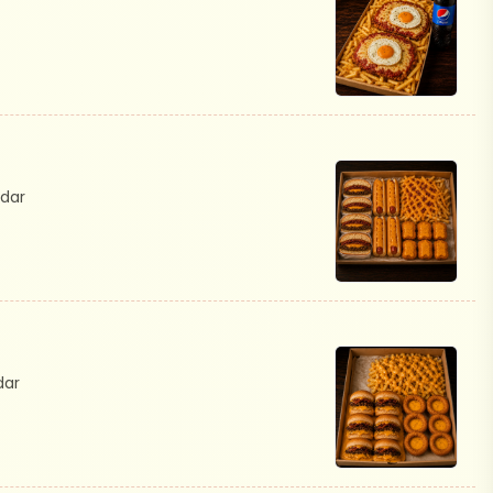
dar
dar