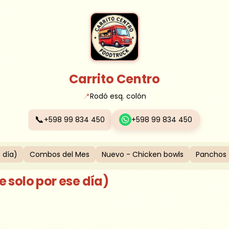
Carrito Centro
📍
Rodó esq. colón
📞
+598 99 834 450
+598 99 834 450
 día)
Combos del Mes
Nuevo - Chicken bowls
Panchos
 solo por ese día)