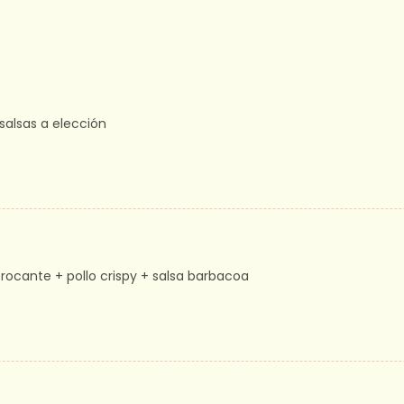
salsas a elección
rocante + pollo crispy + salsa barbacoa