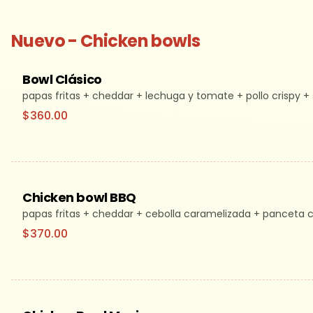
Nuevo - Chicken bowls
Bowl Clásico
papas fritas + cheddar + lechuga y tomate + pollo crispy + 
$360.00
Chicken bowl BBQ
papas fritas + cheddar + cebolla caramelizada + panceta c
$370.00