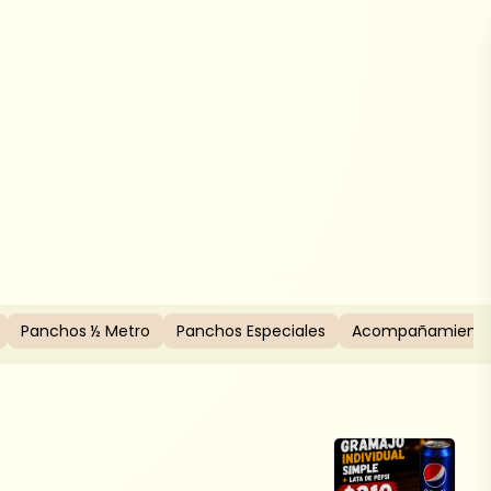
Panchos ½ Metro
Panchos Especiales
Acompañamiento