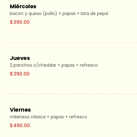
Miércoles
bacon y queso (pollo) + papas + lata de pepsi
$390.00
Jueves
2 panchos c/cheddar + papas + refresco
$390.00
Viernes
milanesa clásica + papas + refresco
$490.00