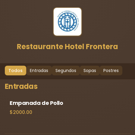
Restaurante Hotel Frontera
Todos
Entradas
Segundos
Sopas
Postres
Entradas
Empanada de Pollo
$2000.00