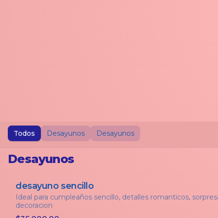
Todos
Desayunos
Desayunos
Desayunos
desayuno sencillo
Ideal para cumpleaños sencillo, detalles romanticos, sorpres
decoracion