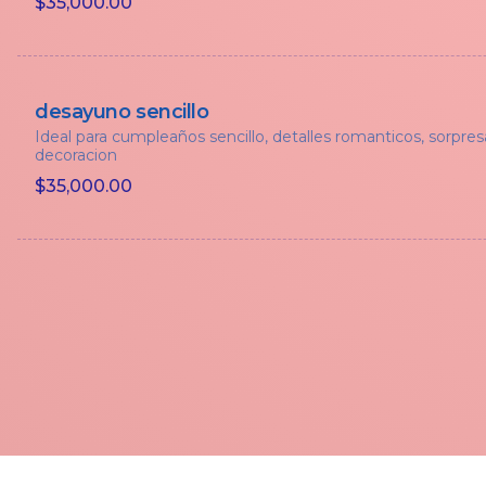
$35,000.00
desayuno sencillo
Ideal para cumpleaños sencillo, detalles romanticos, sorpres
decoracion
$35,000.00