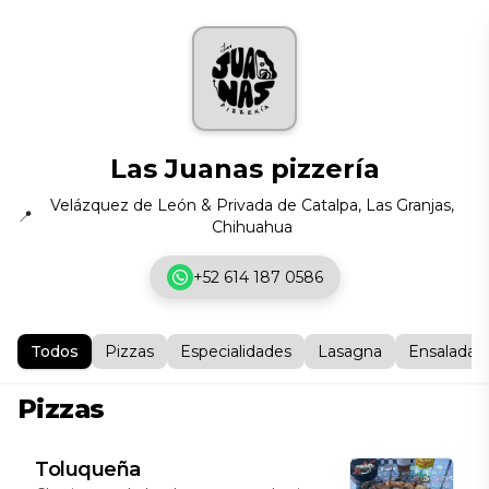
Las Juanas pizzería
Velázquez de León & Privada de Catalpa, Las Granjas,
📍
Chihuahua
+52 614 187 0586
Todos
Pizzas
Especialidades
Lasagna
Ensaladas
Pizzas
Toluqueña