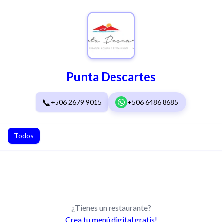
Punta Descartes
📞
+506 2679 9015
+506 6486 8685
Todos
¿Tienes un restaurante?
Crea tu menú digital gratis!