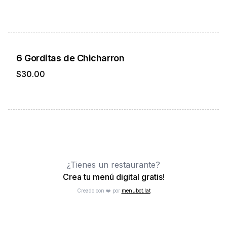
6 Gorditas de Chicharron
$30.00
¿Tienes un restaurante?
Crea tu menú digital gratis!
Creado con ❤️ por
menubot.lat