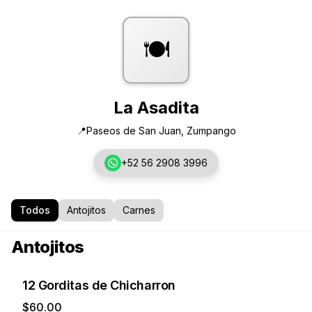
🍽️
La Asadita
📍
Paseos de San Juan, Zumpango
+52 56 2908 3996
Todos
Antojitos
Carnes
Antojitos
12 Gorditas de Chicharron
$60.00