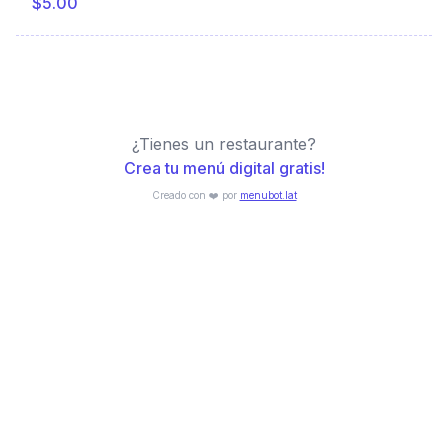
$5.00
¿Tienes un restaurante?
Crea tu menú digital gratis!
Creado con ❤️ por
menubot.lat