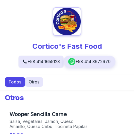
Cortico's Fast Food
📞
+58 414 1655123
+58 414 3672970
Todos
Otros
Otros
Wooper Sencilla Carne
Salsa, Vegetales, Jamón, Queso
Amarillo, Queso Cebu, Tocineta Papitas